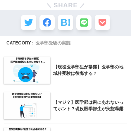
SHARE
CATEGORY :
医学部受験の実態
【現役医学部生が暴露】医学部の地
域枠受験は後悔する？
【マジ？】医学部は割にあわないっ
てホント？現役医学部生が実態曝露