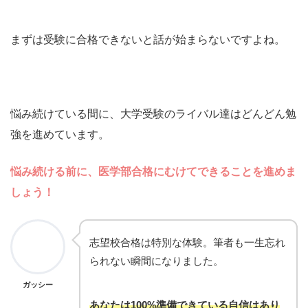
まずは受験に合格できないと話が始まらないですよね。
悩み続けている間に、大学受験のライバル達はどんどん勉
強を進めています。
悩み続ける前に、医学部合格にむけてできることを進めま
しょう
！
志望校合格は特別な体験。筆者も一生忘れ
られない瞬間になりました。
ガッシー
あなたは100%準備できている自信はあり