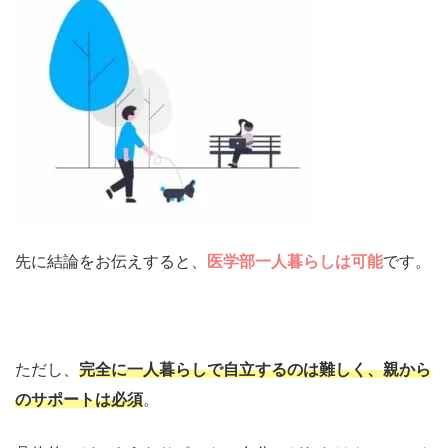
先に結論をお伝えすると、
医学部一人暮らしは可能
です。
ただし、
完全に一人暮らしで自立するのは難しく、親から
のサポートは必須
。