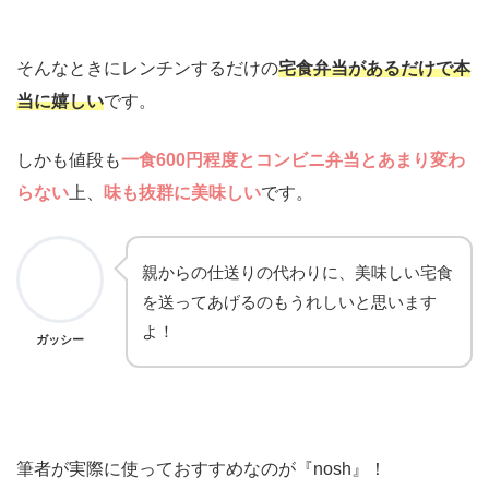
そんなときにレンチンするだけの
宅食弁当があるだけで本
当に嬉しい
です。
しかも値段も
一食600円程度とコンビニ弁当とあまり変わ
らない
上、
味も抜群に美味しい
です。
親からの仕送りの代わりに、美味しい宅食
を送ってあげるのもうれしいと思います
よ！
ガッシー
筆者が実際に使っておすすめなのが『nosh』！