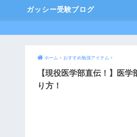
ガッシー受験ブログ
ホーム
おすすめ勉強アイテム
【現役医学部直伝！】医学
り方！