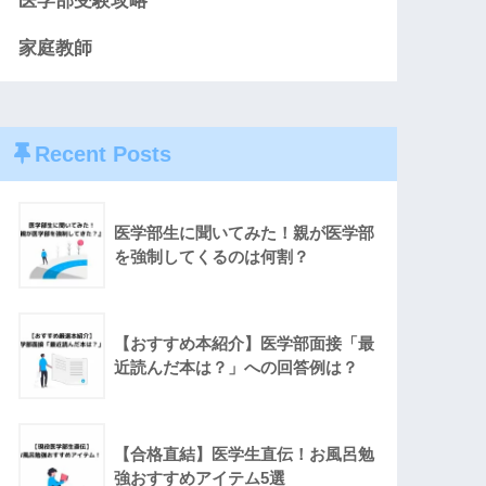
医学部受験攻略
家庭教師
Recent Posts
医学部生に聞いてみた！親が医学部
を強制してくるのは何割？
【おすすめ本紹介】医学部面接「最
近読んだ本は？」への回答例は？
【合格直結】医学生直伝！お風呂勉
強おすすめアイテム5選