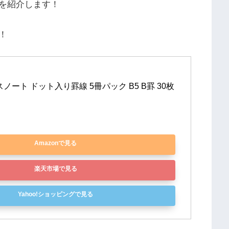
を紹介します！
！
ノート ドット入り罫線 5冊パック B5 B罫 30枚 
Amazonで見る
楽天市場で見る
Yahoo!ショッピングで見る