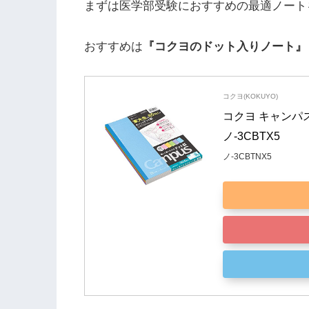
まずは医学部受験におすすめの最適ノート
おすすめは
『コクヨのドット入りノート』
コクヨ(KOKUYO)
コクヨ キャンパス
ノ-3CBTX5
ノ-3CBTNX5