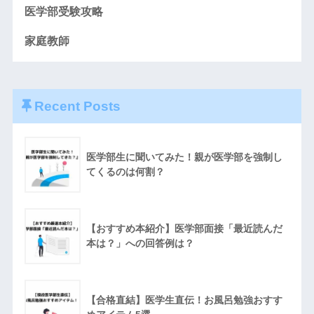
医学部受験攻略
家庭教師
Recent Posts
医学部生に聞いてみた！親が医学部を強制し
てくるのは何割？
【おすすめ本紹介】医学部面接「最近読んだ
本は？」への回答例は？
【合格直結】医学生直伝！お風呂勉強おすす