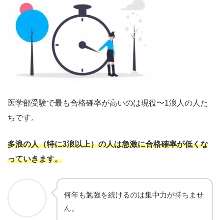
医学部受験で最も合格確率が高いのは現役〜1浪人の人た
ちです。
多浪の人（特に3浪以上）の人は急激に合格確率が低くな
っていきます。
何年も勉強を続けるのは集中力が持ちませ
ん。