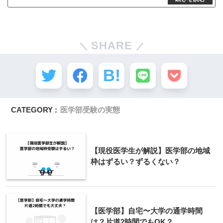
SHARE
CATEGORY :
医学部受験の実態
【現役医学生が解説】医学部の地域
枠はずるい？ずるくない？
【医学部】自宅〜大学の通学時間
は？片道2時間でもOK？