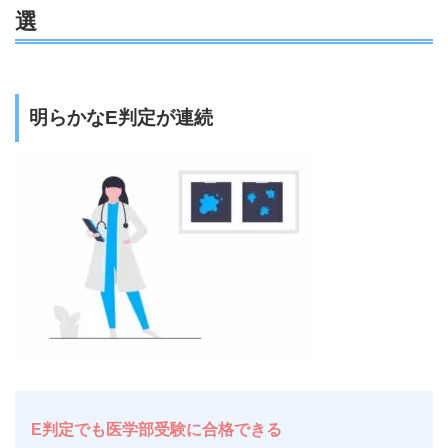
選
明らかなE判定が連続
E判定でも医学部受験に合格できる