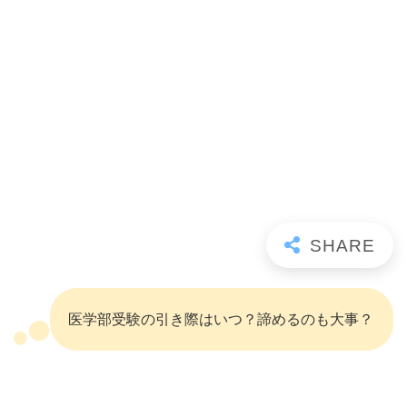
医学部受験の引き際はいつ？諦めるのも大事？