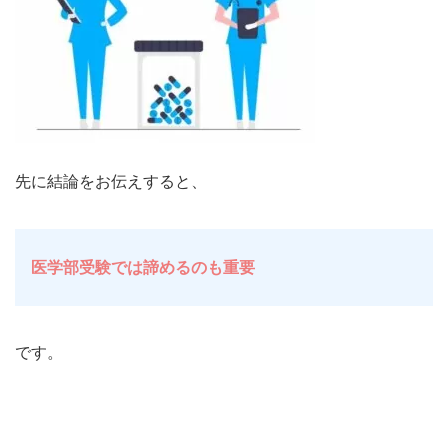
先に結論をお伝えすると、
医学部受験では諦めるのも重
要
です。