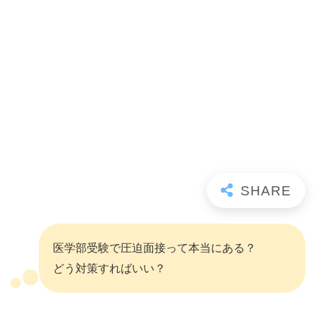
医学部受験で圧迫面接って本当にある？
どう対策すればいい？