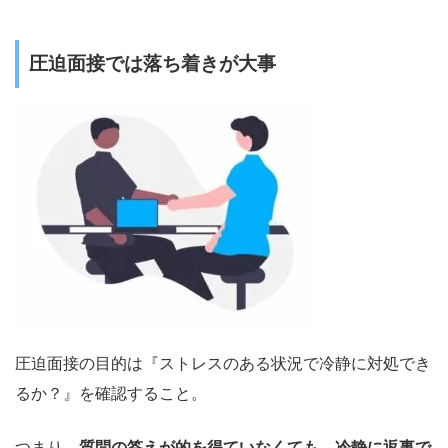
圧迫面接では落ち着きが大事
圧迫面接の目的は『ストレスのある状況で冷静に対処でき
るか？』を確認すること。
つまり、
質問の答えが的を得ていなくても、冷静に返事で