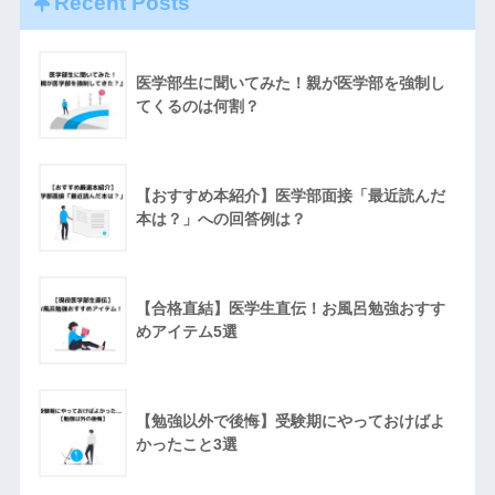
Recent Posts
医学部生に聞いてみた！親が医学部を強制し
てくるのは何割？
【おすすめ本紹介】医学部面接「最近読んだ
本は？」への回答例は？
【合格直結】医学生直伝！お風呂勉強おすす
めアイテム5選
【勉強以外で後悔】受験期にやっておけばよ
かったこと3選