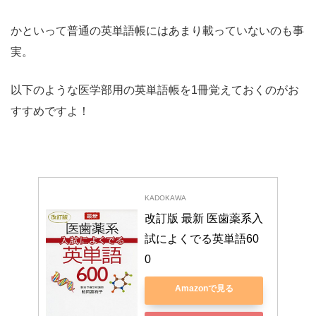
かといって普通の英単語帳にはあまり載っていないのも事
実。
以下のような医学部用の英単語帳を1冊覚えておくのがお
すすめですよ！
KADOKAWA
改訂版 最新 医歯薬系入
試によくでる英単語60
0
Amazonで見る