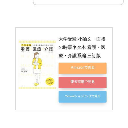
大学受験 小論文・面接
の時事ネタ本 看護・医
療・介護系編 三訂版
Amazonで見る
楽天市場で見る
Yahoo!ショッピングで見る