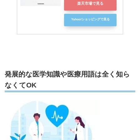
楽天市場で見る
Yahoo!ショッピングで見る
発展的な医学知識や医療用語は全く知ら
なくてOK