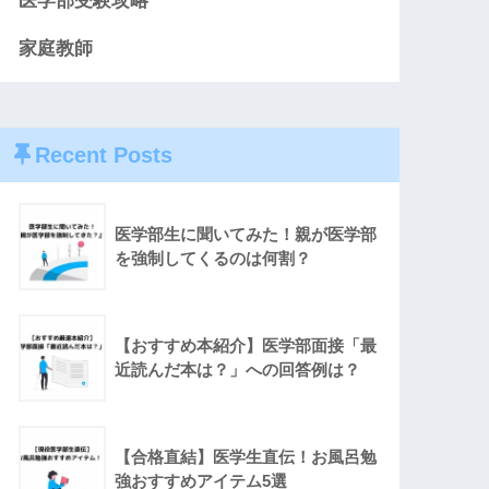
医学部受験攻略
家庭教師
Recent Posts
医学部生に聞いてみた！親が医学部
を強制してくるのは何割？
【おすすめ本紹介】医学部面接「最
近読んだ本は？」への回答例は？
【合格直結】医学生直伝！お風呂勉
強おすすめアイテム5選