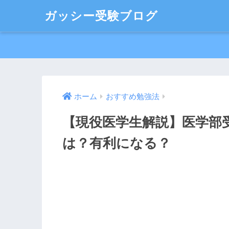
ガッシー受験ブログ
ホーム
おすすめ勉強法
【現役医学生解説】医学部
は？有利になる？