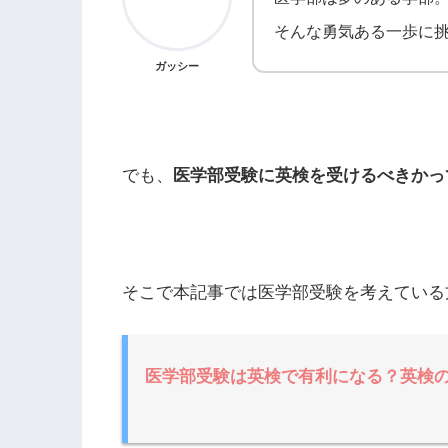
そんな勇気ある一歩に
ガッシー
でも、
医学部受験に英検を受けるべきかっ
そこで本記事では医学部受験を考えている
医学部受験は英検で有利になる？英検