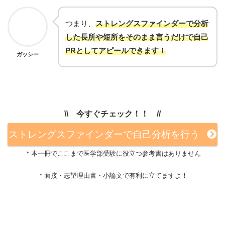
つまり、
ストレングスファインダーで分析
した長所や短所をそのまま言うだけで自己
PRとしてアピールできます！
ガッシー
\\ 今すぐチェック！！ //
ストレングスファインダーで自己分析を行う
＊本一冊でここまで医学部受験に役立つ参考書はありません
＊面接・志望理由書・小論文で有利に立てますよ！