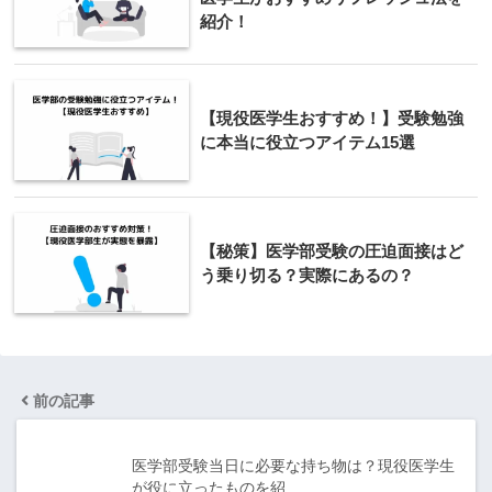
紹介！
【現役医学生おすすめ！】受験勉強
に本当に役立つアイテム15選
【秘策】医学部受験の圧迫面接はど
う乗り切る？実際にあるの？
前の記事
医学部受験当日に必要な持ち物は？現役医学生
が役に立ったものを紹…